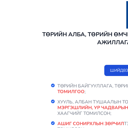
ТӨРИЙН АЛБА, ТӨРИЙН ӨМЧ
АЖИЛЛАГ
ШИЙДВЭ
ТӨРИЙН БАЙГУУЛЛАГА, ТӨР
ТОМИЛГОО
;
ХУУЛЬ, АЛБАН ТУШААЛЫН 
МЭРГЭШЛИЙН, УР ЧАДВАРЫ
ХААГЧИЙГ ТОМИЛСОН;
АШИГ СОНИРХЛЫН ЗӨРЧИЛ
Т